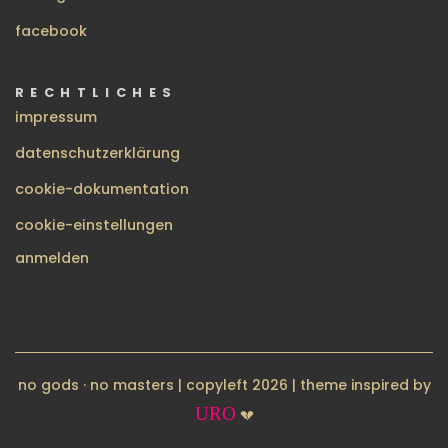
facebook
RECHTLICHES
impressum
datenschutzerklärung
cookie-dokumentation
cookie-einstellungen
BENUTZERMENÜ
anmelden
no gods · no masters | copyleft 2026 | theme inspired by
URO
💔