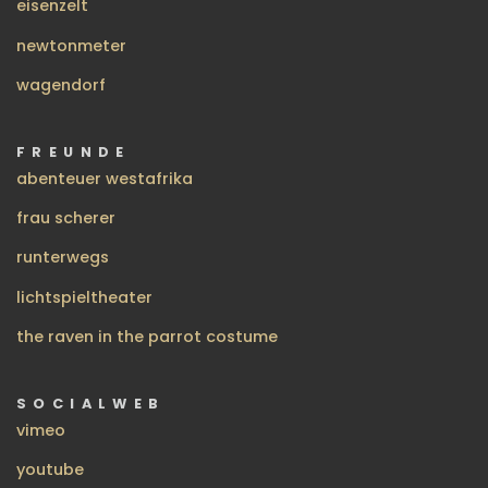
eisenzelt
newtonmeter
wagendorf
FREUNDE
abenteuer westafrika
frau scherer
runterwegs
lichtspieltheater
the raven in the parrot costume
SOCIALWEB
vimeo
youtube