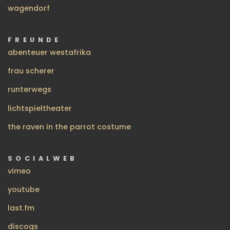
wagendorf
FREUNDE
abenteuer westafrika
frau scherer
runterwegs
lichtspieltheater
the raven in the parrot costume
SOCIALWEB
vimeo
youtube
last.fm
discogs