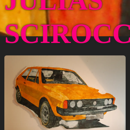
JULIAS
SCIROC
Bild