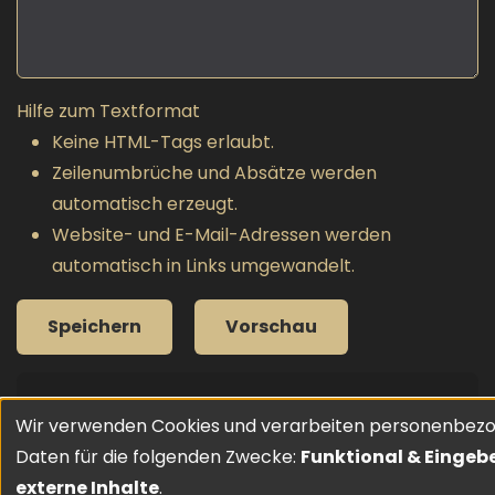
Hilfe zum Textformat
Keine HTML-Tags erlaubt.
Zeilenumbrüche und Absätze werden
automatisch erzeugt.
Website- und E-Mail-Adressen werden
automatisch in Links umgewandelt.
GESCHRIEBEN VON
Wir verwenden Cookies und verarbeiten personenbez
Verwendung
Daten für die folgenden Zwecke:
Funktional & Eingeb
externe Inhalte
.