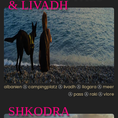
& LIVADH
albanien
Ⓐ
campingplatz
Ⓐ
livadh
Ⓐ
llogara
Ⓐ
meer
Ⓐ
pass
Ⓐ
raki
Ⓐ
vlore
SHKODRA