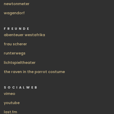
newtonmeter
wagendorf
FREUNDE
abenteuer westafrika
frau scherer
runterwegs
lichtspieltheater
the raven in the parrot costume
SOCIALWEB
vimeo
youtube
last.fm