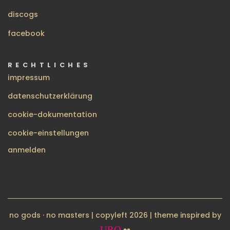
discogs
facebook
RECHTLICHES
impressum
datenschutzerklärung
cookie-dokumentation
cookie-einstellungen
BENUTZERMENÜ
anmelden
no gods · no masters | copyleft 2026 | theme inspired by
URO