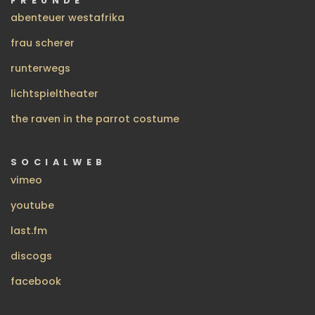
FREUNDE
abenteuer westafrika
frau scherer
runterwegs
lichtspieltheater
the raven in the parrot costume
SOCIALWEB
vimeo
youtube
last.fm
discogs
facebook