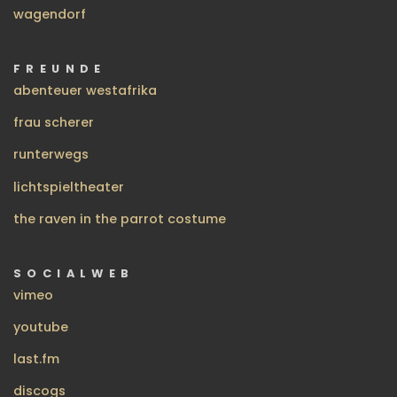
wagendorf
FREUNDE
abenteuer westafrika
frau scherer
runterwegs
lichtspieltheater
the raven in the parrot costume
SOCIALWEB
vimeo
youtube
last.fm
discogs