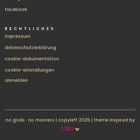
facebook
RECHTLICHES
impressum
datenschutzerklärung
cookie-dokumentation
cookie-einstellungen
BENUTZERMENÜ
anmelden
no gods · no masters | copyleft 2026 | theme inspired by
URO
💔