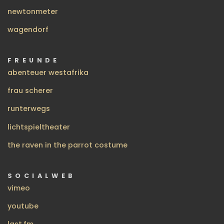
newtonmeter
wagendorf
FREUNDE
abenteuer westafrika
frau scherer
runterwegs
lichtspieltheater
the raven in the parrot costume
SOCIALWEB
vimeo
youtube