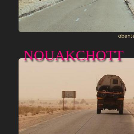
abente
NOUAKCHOTT