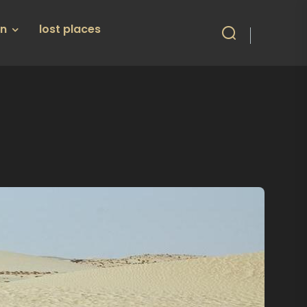
en
lost places