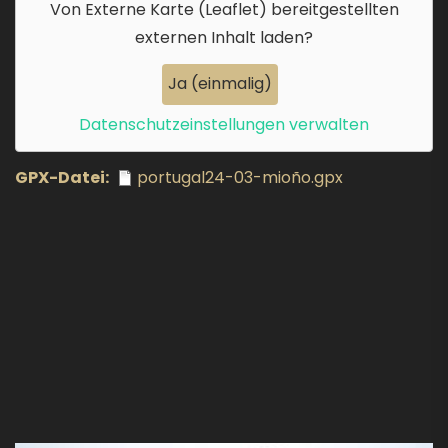
Von
Externe Karte (Leaflet)
bereitgestellten
externen Inhalt laden?
Ja (einmalig)
Datenschutzeinstellungen verwalten
GPX-Datei
portugal24-03-mioño.gpx