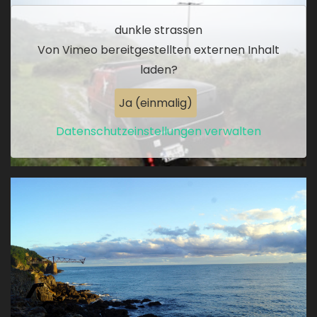
Extern gehostetes Video URL
dunkle strassen
Von
Vimeo
bereitgestellten externen Inhalt
laden?
Ja (einmalig)
Datenschutzeinstellungen verwalten