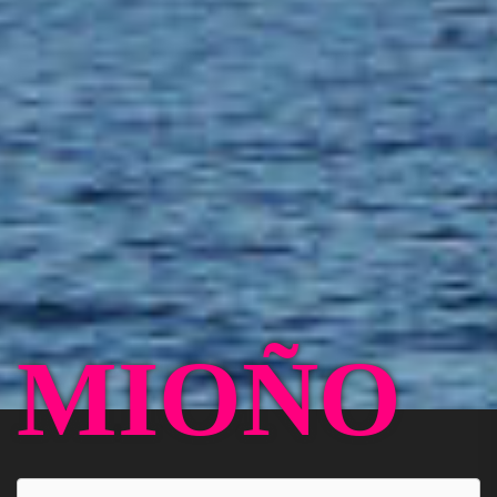
MIOÑO